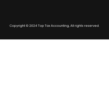
Copyright © 2024 Top Tax Accounting, All rights reserved.
t
tempobet giriş
tempobet güncel
tempobet güncel giriş
tempobet günc